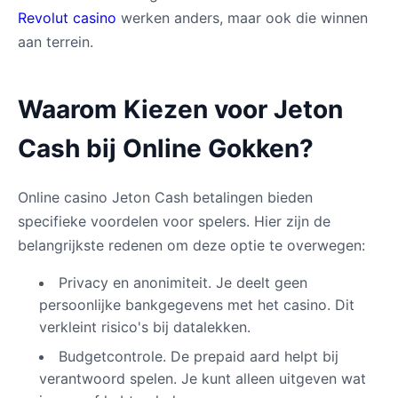
Revolut casino
werken anders, maar ook die winnen
aan terrein.
Waarom Kiezen voor Jeton
Cash bij Online Gokken?
Online casino Jeton Cash betalingen bieden
specifieke voordelen voor spelers. Hier zijn de
belangrijkste redenen om deze optie te overwegen:
Privacy en anonimiteit. Je deelt geen
persoonlijke bankgegevens met het casino. Dit
verkleint risico's bij datalekken.
Budgetcontrole. De prepaid aard helpt bij
verantwoord spelen. Je kunt alleen uitgeven wat