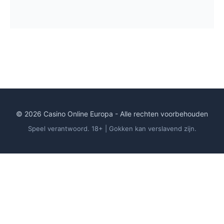
© 2026 Casino Online Europa - Alle rechten voorbehouden
Speel verantwoord. 18+ | Gokken kan verslavend zijn.