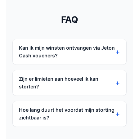
FAQ
Kan ik mijn winsten ontvangen via Jeton
Cash vouchers?
Zijn er limieten aan hoeveel ik kan
storten?
Hoe lang duurt het voordat mijn storting
zichtbaar is?