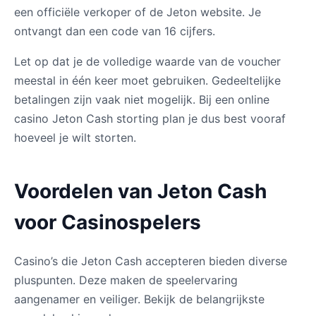
een officiële verkoper of de Jeton website. Je
ontvangt dan een code van 16 cijfers.
Let op dat je de volledige waarde van de voucher
meestal in één keer moet gebruiken. Gedeeltelijke
betalingen zijn vaak niet mogelijk. Bij een online
casino Jeton Cash storting plan je dus best vooraf
hoeveel je wilt storten.
Voordelen van Jeton Cash
voor Casinospelers
Casino’s die Jeton Cash accepteren bieden diverse
pluspunten. Deze maken de speelervaring
aangenamer en veiliger. Bekijk de belangrijkste