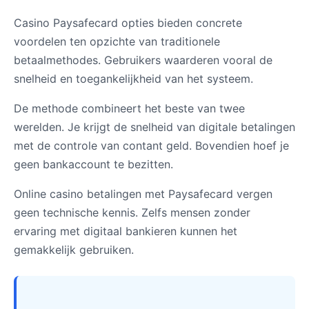
Casino Paysafecard opties bieden concrete
voordelen ten opzichte van traditionele
betaalmethodes. Gebruikers waarderen vooral de
snelheid en toegankelijkheid van het systeem.
De methode combineert het beste van twee
werelden. Je krijgt de snelheid van digitale betalingen
met de controle van contant geld. Bovendien hoef je
geen bankaccount te bezitten.
Online casino betalingen met Paysafecard vergen
geen technische kennis. Zelfs mensen zonder
ervaring met digitaal bankieren kunnen het
gemakkelijk gebruiken.