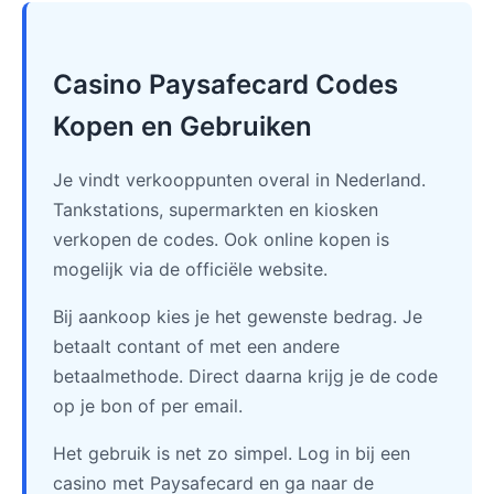
Casino Paysafecard Codes
Kopen en Gebruiken
Je vindt verkooppunten overal in Nederland.
Tankstations, supermarkten en kiosken
verkopen de codes. Ook online kopen is
mogelijk via de officiële website.
Bij aankoop kies je het gewenste bedrag. Je
betaalt contant of met een andere
betaalmethode. Direct daarna krijg je de code
op je bon of per email.
Het gebruik is net zo simpel. Log in bij een
casino met Paysafecard en ga naar de