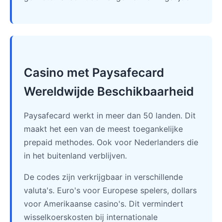
Casino met Paysafecard
Wereldwijde Beschikbaarheid
Paysafecard werkt in meer dan 50 landen. Dit
maakt het een van de meest toegankelijke
prepaid methodes. Ook voor Nederlanders die
in het buitenland verblijven.
De codes zijn verkrijgbaar in verschillende
valuta's. Euro's voor Europese spelers, dollars
voor Amerikaanse casino's. Dit vermindert
wisselkoerskosten bij internationale