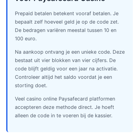
Prepaid betalen betekent vooraf betalen. Je
bepaalt zelf hoeveel geld je op de code zet.
De bedragen variëren meestal tussen 10 en
100 euro.
Na aankoop ontvang je een unieke code. Deze
bestaat uit vier blokken van vier cijfers. De
code blijft geldig voor een jaar na activatie.
Controleer altijd het saldo voordat je een
storting doet.
Veel casino online Paysafecard platformen
accepteren deze methode direct. Je hoeft
alleen de code in te voeren bij de kassier.