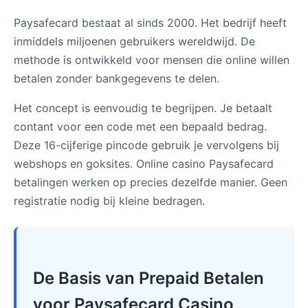
Paysafecard bestaat al sinds 2000. Het bedrijf heeft
inmiddels miljoenen gebruikers wereldwijd. De
methode is ontwikkeld voor mensen die online willen
betalen zonder bankgegevens te delen.
Het concept is eenvoudig te begrijpen. Je betaalt
contant voor een code met een bepaald bedrag.
Deze 16-cijferige pincode gebruik je vervolgens bij
webshops en goksites. Online casino Paysafecard
betalingen werken op precies dezelfde manier. Geen
registratie nodig bij kleine bedragen.
De Basis van Prepaid Betalen
voor Paysafecard Casino