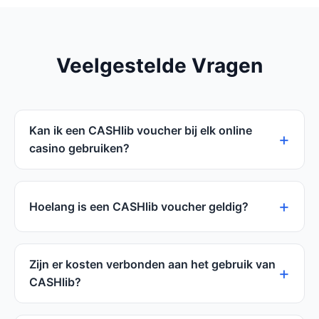
Veelgestelde Vragen
Kan ik een CASHlib voucher bij elk online
casino gebruiken?
Hoelang is een CASHlib voucher geldig?
Zijn er kosten verbonden aan het gebruik van
CASHlib?