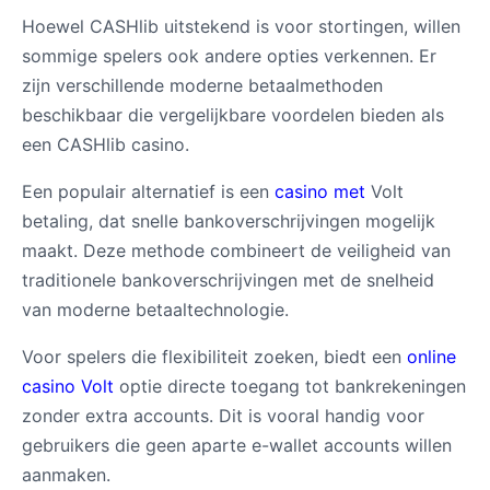
Hoewel CASHlib uitstekend is voor stortingen, willen
sommige spelers ook andere opties verkennen. Er
zijn verschillende moderne betaalmethoden
beschikbaar die vergelijkbare voordelen bieden als
een CASHlib casino.
Een populair alternatief is een
casino met
Volt
betaling, dat snelle bankoverschrijvingen mogelijk
maakt. Deze methode combineert de veiligheid van
traditionele bankoverschrijvingen met de snelheid
van moderne betaaltechnologie.
Voor spelers die flexibiliteit zoeken, biedt een
online
casino Volt
optie directe toegang tot bankrekeningen
zonder extra accounts. Dit is vooral handig voor
gebruikers die geen aparte e-wallet accounts willen
aanmaken.