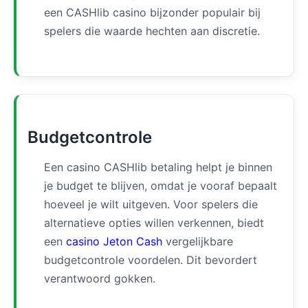
een CASHlib casino bijzonder populair bij
spelers die waarde hechten aan discretie.
Budgetcontrole
Een casino CASHlib betaling helpt je binnen
je budget te blijven, omdat je vooraf bepaalt
hoeveel je wilt uitgeven. Voor spelers die
alternatieve opties willen verkennen, biedt
een
casino Jeton Cash
vergelijkbare
budgetcontrole voordelen. Dit bevordert
verantwoord gokken.