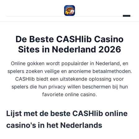
De Beste CASHlib Casino
Sites in Nederland 2026
Online gokken wordt populairder in Nederland, en
spelers zoeken veilige en anonieme betaalmethoden.
CASHlib biedt een uitstekende oplossing voor
spelers die hun privacy willen beschermen bij hun
favoriete online casino.
Lijst met de beste CASHlib online
casino's in het Nederlands