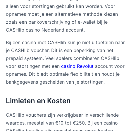
alleen voor stortingen gebruikt kan worden. Voor
opnames moet je een alternatieve methode kiezen
zoals een bankoverschrijving of e-wallet bij je
CASHlib casino Nederland account.
Bij een casino met CASHlib kun je niet uitbetalen naar
je CASHlib voucher. Dit is een beperking van het
prepaid systeem. Veel spelers combineren CASHlib
voor stortingen met een
casino Revolut
account voor
opnames. Dit biedt optimale flexibiliteit en houdt je
bankgegevens gescheiden van je stortingen.
Limieten en Kosten
CASHlib vouchers zijn verkrijgbaar in verschillende
waardes, meestal van €10 tot €250. Bij een casino
CASHlib betaling zijn meestal geen extra kosten