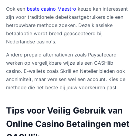
Ook een
beste casino Maestro
keuze kan interessant
zijn voor traditionele debetkaartgebruikers die een
betrouwbare methode zoeken. Deze klassieke
betaaloptie wordt breed geaccepteerd bij
Nederlandse casino's.
Andere prepaid alternatieven zoals Paysafecard
werken op vergelijkbare wijze als een CASHlib
casino. E-wallets zoals Skrill en Neteller bieden ook
anonimiteit, maar vereisen wel een account. Kies de
methode die het beste bij jouw voorkeuren past.
Tips voor Veilig Gebruik van
Online Casino Betalingen met