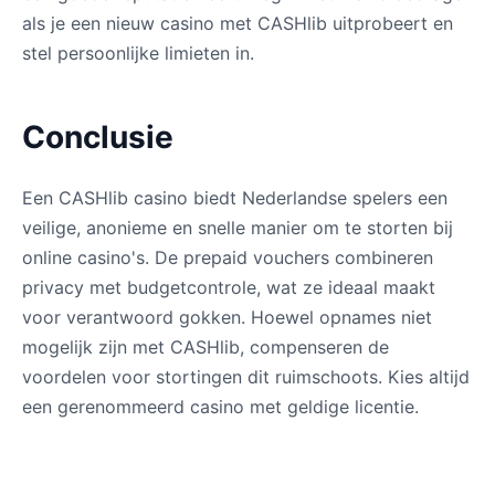
als je een nieuw casino met CASHlib uitprobeert en
stel persoonlijke limieten in.
Conclusie
Een CASHlib casino biedt Nederlandse spelers een
veilige, anonieme en snelle manier om te storten bij
online casino's. De prepaid vouchers combineren
privacy met budgetcontrole, wat ze ideaal maakt
voor verantwoord gokken. Hoewel opnames niet
mogelijk zijn met CASHlib, compenseren de
voordelen voor stortingen dit ruimschoots. Kies altijd
een gerenommeerd casino met geldige licentie.