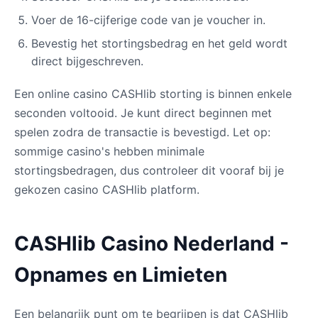
Voer de 16-cijferige code van je voucher in.
Bevestig het stortingsbedrag en het geld wordt
direct bijgeschreven.
Een online casino CASHlib storting is binnen enkele
seconden voltooid. Je kunt direct beginnen met
spelen zodra de transactie is bevestigd. Let op:
sommige casino's hebben minimale
stortingsbedragen, dus controleer dit vooraf bij je
gekozen casino CASHlib platform.
CASHlib Casino Nederland -
Opnames en Limieten
Een belangrijk punt om te begrijpen is dat CASHlib