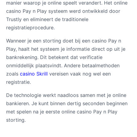
manier waarop je online speelt verandert. Het online
casino Pay n Play systeem werd ontwikkeld door
Trustly en elimineert de traditionele
registratieprocedure.
Wanneer je een storting doet bij een casino Pay n
Play, haalt het systeem je informatie direct op uit je
bankrekening. Dit betekent dat verificatie
onmiddellijk plaatsvindt. Andere betaalmethoden
zoals
casino Skrill
vereisen vaak nog wel een
registratie.
De technologie werkt naadloos samen met je online
bankieren. Je kunt binnen dertig seconden beginnen
met spelen na je eerste online casino Pay n Play
storting.