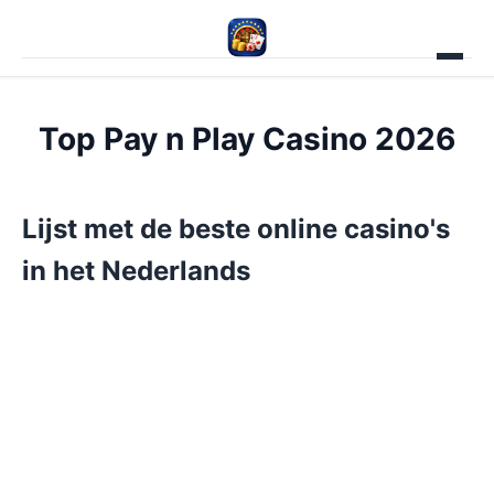
Top Pay n Play Casino 2026
Lijst met de beste online casino's
in het Nederlands