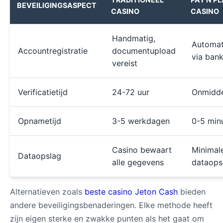
BEVEILIGINGSASPECT
CASINO
CASINO
Handmatig,
Automat
Accountregistratie
documentupload
via ban
vereist
Verificatietijd
24-72 uur
Onmiddel
Opnametijd
3-5 werkdagen
0-5 min
Casino bewaart
Minimal
Dataopslag
alle gegevens
dataops
Alternatieven zoals
beste casino Jeton Cash
bieden
andere beveiligingsbenaderingen. Elke methode heeft
zijn eigen sterke en zwakke punten als het gaat om