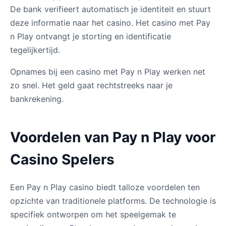
De bank verifieert automatisch je identiteit en stuurt
deze informatie naar het casino. Het casino met Pay
n Play ontvangt je storting en identificatie
tegelijkertijd.
Opnames bij een casino met Pay n Play werken net
zo snel. Het geld gaat rechtstreeks naar je
bankrekening.
Voordelen van Pay n Play voor
Casino Spelers
Een Pay n Play casino biedt talloze voordelen ten
opzichte van traditionele platforms. De technologie is
specifiek ontworpen om het speelgemak te